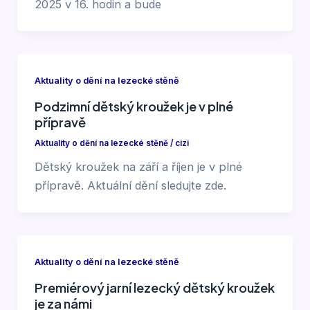
2025 v 16. hodin a bude
Aktuality o dění na lezecké stěně
Podzimní dětský kroužek je v plné
přípravě
Aktuality o dění na lezecké stěně
/
cizi
Dětský kroužek na září a říjen je v plné
přípravě. Aktuální dění sledujte zde.
Aktuality o dění na lezecké stěně
Premiérový jarní lezecký dětský kroužek
je za námi