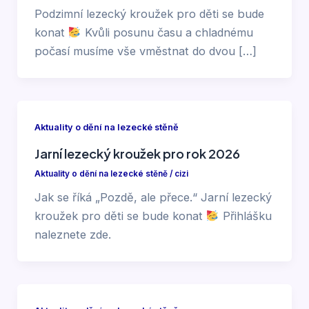
Podzimní lezecký kroužek pro děti se bude
konat
Kvůli posunu času a chladnému
počasí musíme vše vměstnat do dvou […]
Aktuality o dění na lezecké stěně
Jarní lezecký kroužek pro rok 2026
Aktuality o dění na lezecké stěně
/
cizi
Jak se říká „Pozdě, ale přece.“ Jarní lezecký
kroužek pro děti se bude konat
Přihlášku
naleznete zde.