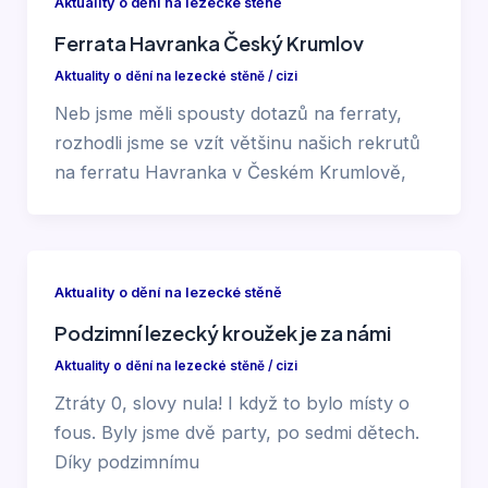
Aktuality o dění na lezecké stěně
Ferrata Havranka Český Krumlov
Aktuality o dění na lezecké stěně
/
cizi
Neb jsme měli spousty dotazů na ferraty,
rozhodli jsme se vzít většinu našich rekrutů
na ferratu Havranka v Českém Krumlově,
Aktuality o dění na lezecké stěně
Podzimní lezecký kroužek je za námi
Aktuality o dění na lezecké stěně
/
cizi
Ztráty 0, slovy nula! I když to bylo místy o
fous. Byly jsme dvě party, po sedmi dětech.
Díky podzimnímu