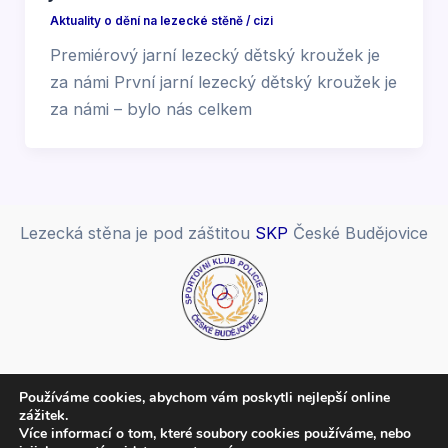
Aktuality o dění na lezecké stěně
/
cizi
Premiérový jarní lezecký dětský kroužek je
za námi První jarní lezecký dětský kroužek je
za námi – bylo nás celkem
Lezecká stěna je pod záštitou
SKP
České Budějovice
Spolupracujeme:
Používáme cookies, abychom vám poskytli nejlepší online
zážitek.
Více informací o tom, které soubory cookies používáme, nebo