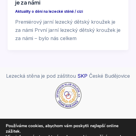
je za námi
Aktuality o dění na lezecké stěně
/
cizi
Premiérový jarní lezecký dětský kroužek je
za námi První jarní lezecký dětský kroužek je
za námi – bylo nás celkem
Lezecká stěna je pod záštitou
SKP
České Budějovice
Spolupracujeme:
Používáme cookies, abychom vám poskytli nejlepší online
zážitek.