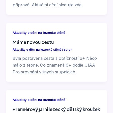
přípravě. Aktuální dění sledujte zde.
Aktuality o dění na lezecké stěně
Máme novou cestu
Aktuality o dění na lezecké stěně
/
sarah
Byla postavena cesta s obtížností 6+ Něco
málo z teorie. Co znamená 6+ podle UIAA
Pro srovnání v jiných stupnicích
Aktuality o dění na lezecké stěně
Premiérový jarní lezecký dětský kroužek