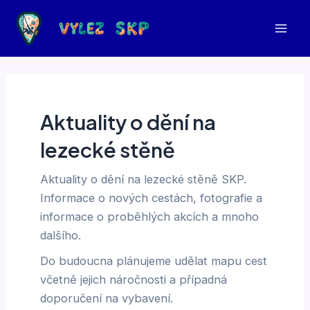
Přeskočit
na
Mai
obsah
Men
Aktuality o dění na
lezecké stěně
Aktuality o dění na lezecké stěně SKP.
Informace o nových cestách, fotografie a
informace o proběhlých akcích a mnoho
dalšího.
Do budoucna plánujeme udělat mapu cest
včetně jejich náročnosti a případná
doporučení na vybavení.